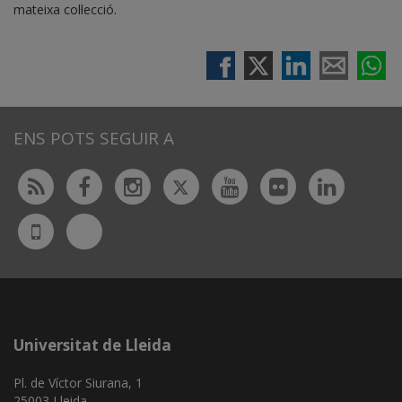
mateixa col·lecció.
ENS POTS SEGUIR A
Twitter
Rss
Facebook
Instagram
Youtube
Flickr
Linked
Bluesky
UdL
App
Universitat de Lleida
Pl. de Víctor Siurana, 1
25003 Lleida