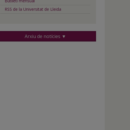
Butlletí mensual
RSS de la Universitat de Lleida
Arxiu de notícies ▼