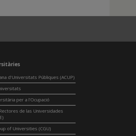
sitàries
lana d'Universitats Públiques (ACUP)
iversitats
rsitària per a l'Ocupació
Rectores de las Universidades
E)
p of Universities (CGU)