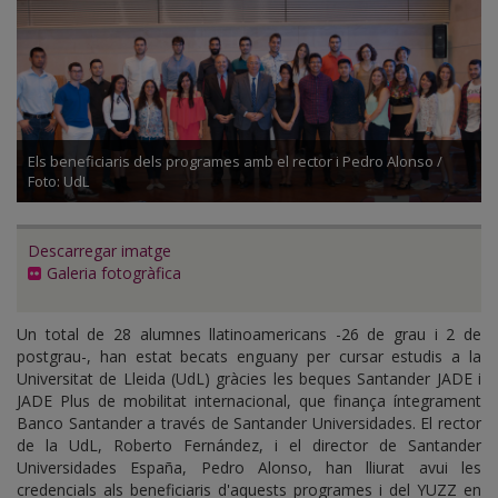
Els beneficiaris dels programes amb el rector i Pedro Alonso /
Foto: UdL
Descarregar imatge
Galeria fotogràfica
Un total de 28 alumnes llatinoamericans -26 de grau i 2 de
postgrau-, han estat becats enguany per cursar estudis a la
Universitat de Lleida (UdL) gràcies les beques Santander JADE i
JADE Plus de mobilitat internacional, que finança íntegrament
Banco Santander a través de Santander Universidades. El rector
de la UdL, Roberto Fernández, i el director de Santander
Universidades España, Pedro Alonso, han lliurat avui les
credencials als beneficiaris d'aquests programes i del YUZZ en