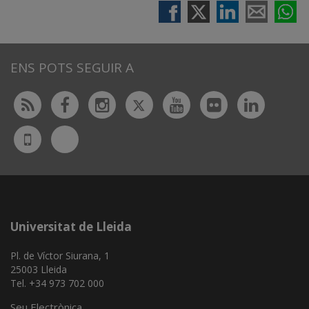
ENS POTS SEGUIR A
Twitter
Rss
Facebook
Instagram
Youtube
Flickr
Linked
Bluesky
UdL
App
Universitat de Lleida
Pl. de Víctor Siurana, 1
25003 Lleida
Tel. +34 973 702 000
Seu Electrònica