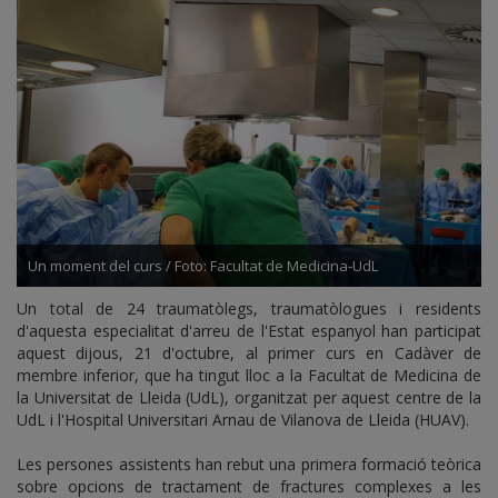
Un moment del curs / Foto: Facultat de Medicina-UdL
Un total de 24 traumatòlegs, traumatòlogues i residents
d'aquesta especialitat d'arreu de l'Estat espanyol han participat
aquest dijous, 21 d'octubre, al primer curs en Cadàver de
membre inferior, que ha tingut lloc a la Facultat de Medicina de
la Universitat de Lleida (UdL), organitzat per aquest centre de la
UdL i l'Hospital Universitari Arnau de Vilanova de Lleida (HUAV).
Les persones assistents han rebut una primera formació teòrica
sobre opcions de tractament de fractures complexes a les