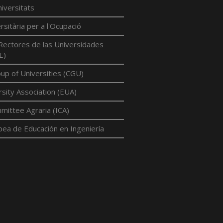
iversitats
rsitària per a l'Ocupació
Rectores de las Universidades
E)
p of Universities (CGU)
sity Association (EUA)
mittee Agraria (ICA)
pea de Educación en Ingeniería