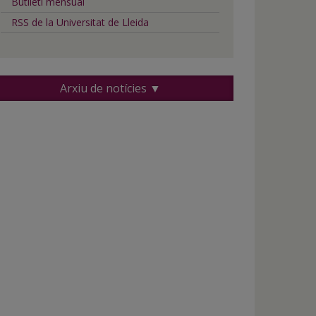
Butlletí mensual
RSS de la Universitat de Lleida
Arxiu de notícies ▼