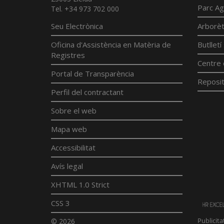
Parc Ag
Tel. +34 973 702 000
Seu Electrònica
Arborè
Oficina d'Assistència en Matèria de
Butllet
Registres
Centre 
Portal de Transparència
Reposit
Perfil del contractant
Sobre el web
Mapa web
Accessibilitat
Avís legal
XHTML 1.0 Strict
CSS 3
© 2026