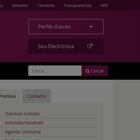
Contacte
eu
Directori
Contacte
Transparència
Wifi
Perfils d'accés
Seu Electrònica
Cercar
Premsa
Contacte
Darreres notícies
Activitats/Novetats
Agenda Setmanal