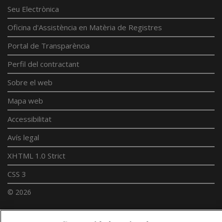
Seu Electrònica
Oficina d'Assistència en Matèria de Registres
Portal de Transparència
Perfil del contractant
Sobre el web
Mapa web
Accessibilitat
Avís legal
XHTML 1.0 Strict
CSS 3
© 2026