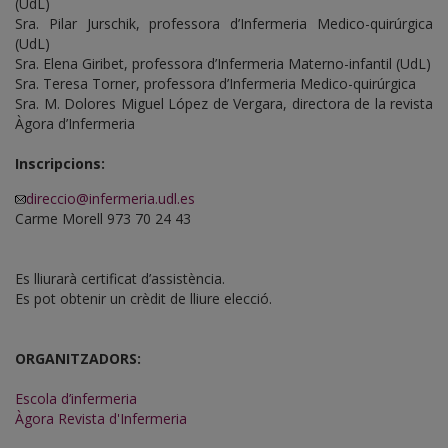
(UdL)
Sra. Pilar Jurschik, professora d’Infermeria Medico-quirúrgica
(UdL)
Sra. Elena Giribet, professora d’Infermeria Materno-infantil (UdL)
Sra. Teresa Torner, professora d’Infermeria Medico-quirúrgica
Sra. M. Dolores Miguel López de Vergara, directora de la revista
Àgora d’Infermeria
Inscripcions:
direccio@infermeria.udl.es
Carme Morell 973 70 24 43
Es lliurarà certificat d’assistència.
Es pot obtenir un crèdit de lliure elecció.
ORGANITZADORS:
Escola d’infermeria
Àgora Revista d'Infermeria