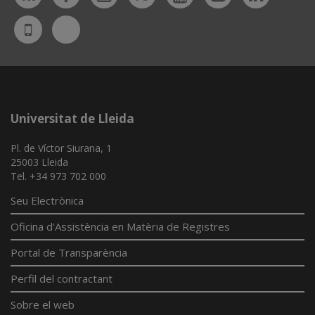
Bluesky
UdL
App
Universitat de Lleida
Pl. de Víctor Siurana, 1
25003 Lleida
Tel. +34 973 702 000
Seu Electrònica
Oficina d'Assistència en Matèria de Registres
Portal de Transparència
Perfil del contractant
Sobre el web