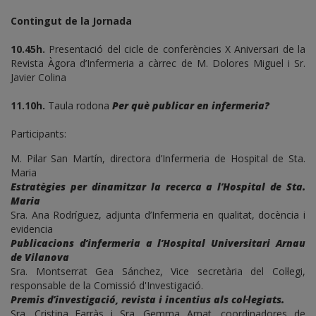
Contingut de la Jornada
10.45h.
Presentació del cicle de conferències X Aniversari de la
Revista Àgora d’Infermeria a càrrec de M. Dolores Miguel i Sr.
Javier Colina
11.10h.
Taula rodona
Per què publicar en infermeria?
Participants:
M. Pilar San Martín, directora d’Infermeria de Hospital de Sta.
Maria
Estratègies per dinamitzar la recerca a l’Hospital de Sta.
Maria
Sra. Ana Rodríguez, adjunta d’Infermeria en qualitat, docència i
evidencia
Publicacions d’infermeria a l’Hospital Universitari Arnau
de Vilanova
Sra. Montserrat Gea Sánchez, Vice secretària del Col·legi,
responsable de la Comissió d'Investigació.
Premis d’investigació, revista i incentius als col·legiats.
Sra. Cristina Farràs i Sra. Gemma Amat, coordinadores de