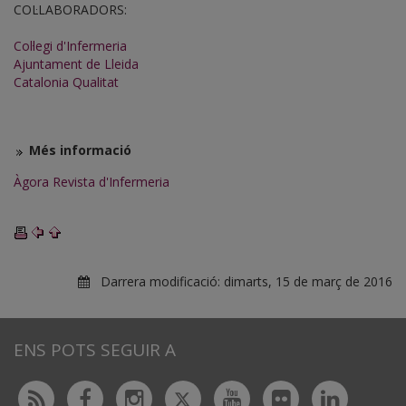
COL·LABORADORS:
Col·legi d'Infermeria
Ajuntament de Lleida
Catalonia Qualitat
Més informació
Àgora Revista d'Infermeria
Darrera modificació:
dimarts, 15 de març de 2016
ENS POTS SEGUIR A
Twitter
Rss
Facebook
Instagram
Youtube
Flickr
Linked