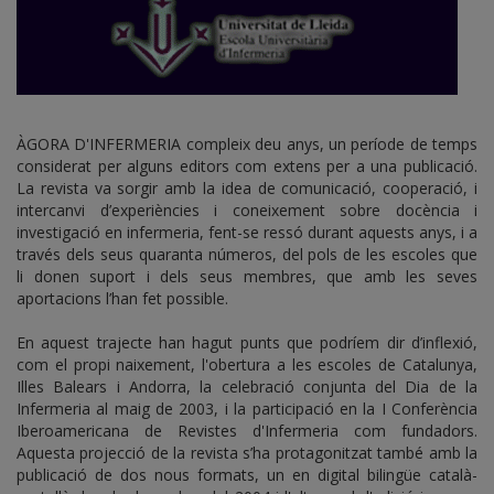
ÀGORA D'INFERMERIA compleix deu anys, un període de temps
considerat per alguns editors com extens per a una publicació.
La revista va sorgir amb la idea de comunicació, cooperació, i
intercanvi d’experiències i coneixement sobre docència i
investigació en infermeria, fent-se ressó durant aquests anys, i a
través dels seus quaranta números, del pols de les escoles que
li donen suport i dels seus membres, que amb les seves
aportacions l’han fet possible.
En aquest trajecte han hagut punts que podríem dir d’inflexió,
com el propi naixement, l'obertura a les escoles de Catalunya,
Illes Balears i Andorra, la celebració conjunta del Dia de la
Infermeria al maig de 2003, i la participació en la I Conferència
Iberoamericana de Revistes d'Infermeria com fundadors.
Aquesta projecció de la revista s’ha protagonitzat també amb la
publicació de dos nous formats, un en digital bilingüe català-