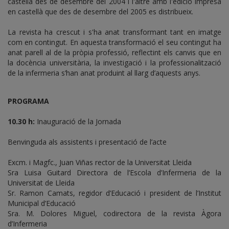
castellà des de desembre del 2004 i l'altre amb l'edició impresa
en castellà que des de desembre del 2005 es distribueix.
La revista ha crescut i s'ha anat transformant tant en imatge
com en contingut. En aquesta transformació el seu contingut ha
anat parell al de la pròpia professió, reflectint els canvis que en
la docència universitària, la investigació i la professionalització
de la infermeria s’han anat produint al llarg d’aquests anys.
PROGRAMA
10.30 h:
Inauguració de la Jornada
Benvinguda als assistents i presentació de l’acte
Excm. i Magfc., Juan Viñas rector de la Universitat Lleida
Sra Luisa Guitard Directora de l’Escola d’Infermeria de la
Universitat de Lleida
Sr. Ramon Camats, regidor d’Educació i president de l’Institut
Municipal d’Educació
Sra. M. Dolores Miguel, codirectora de la revista Àgora
d’Infermeria