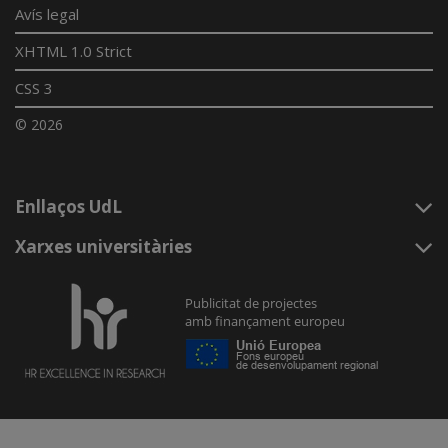
Avís legal
XHTML 1.0 Strict
CSS 3
© 2026
Enllaços UdL
Xarxes universitàries