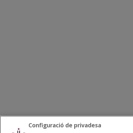
Configuració de privadesa