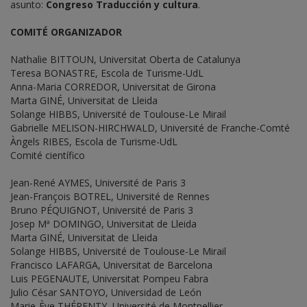
asunto:
Congreso Traducción y cultura
.
COMITÉ ORGANIZADOR
Nathalie BITTOUN, Universitat Oberta de Catalunya
Teresa BONASTRE, Escola de Turisme-UdL
Anna-Maria CORREDOR, Universitat de Girona
Marta GINÉ, Universitat de Lleida
Solange HIBBS, Université de Toulouse-Le Mirail
Gabrielle MELISON-HIRCHWALD, Université de Franche-Comté
Àngels RIBES, Escola de Turisme-UdL
Comité científico
Jean-René AYMES, Université de Paris 3
Jean-François BOTREL, Université de Rennes
Bruno PÉQUIGNOT, Université de Paris 3
Josep Mª DOMINGO, Universitat de Lleida
Marta GINÉ, Universitat de Lleida
Solange HIBBS, Université de Toulouse-Le Mirail
Francisco LAFARGA, Universitat de Barcelona
Luis PEGENAUTE, Universitat Pompeu Fabra
Julio César SANTOYO, Universidad de León
Marie-Ève THÉRENTY, Université de Montpellier