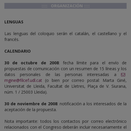
::::: ORGANIZACIÓN :::::
LENGUAS
Las lenguas del coloquio serán el catalán, el castellano y el
francés.
CALENDARIO
30 de octubre de 2008
: fecha límite para el envío de
propuestas de comunicación con un resumen de 15 líneas y los
datos personales de las personas interesadas a
mgine@filcef.udl.cat
(o bien por correo postal: Marta Giné,
Universitat de Lleida, Facultat de Lletres, Plaça de V. Siurana,
núm. 1 / 25003 Lleida).
30 de noviembre de 2008
: notificación a los interesados de la
aceptación de la propuesta.
Nota importante: todos los contactos por correo electrónico
relacionados con el Congreso deberán incluir necesariamente el