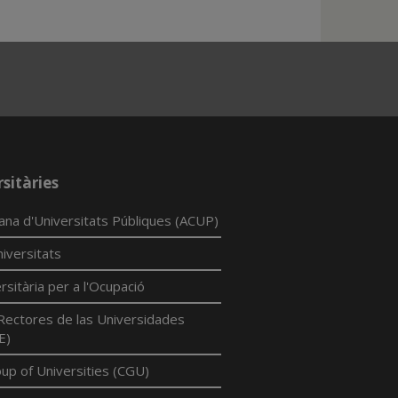
sitàries
lana d'Universitats Públiques (ACUP)
iversitats
rsitària per a l'Ocupació
Rectores de las Universidades
E)
p of Universities (CGU)