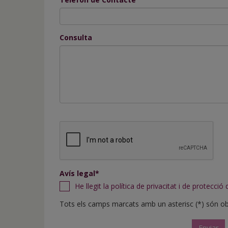
Consulta
Avís legal*
He llegit la política de privacitat i de protecció
Tots els camps marcats amb un asterisc (*) són obl
Enviar