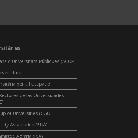
sitàries
lana d'Universitats Públiques (ACUP)
iversitats
rsitària per a l'Ocupació
Rectores de las Universidades
E)
p of Universities (CGU)
sity Association (EUA)
mittee Agraria (ICA)