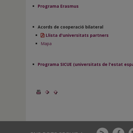
de
Programa Erasmus
inicio
Acords de cooperació bilateral
Llista d'universitats partners
Mapa
Programa SICUE (universitats de l'estat esp