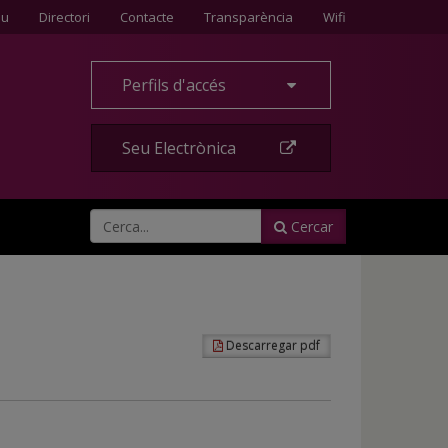
Contacte
eu
Directori
Contacte
Transparència
Wifi
Perfils d'accés
Seu Electrònica
Cercar
Descarregar pdf