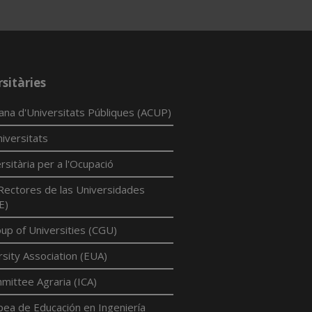
sitàries
lana d'Universitats Públiques (ACUP)
iversitats
rsitària per a l'Ocupació
Rectores de las Universidades
E)
p of Universities (CGU)
sity Association (EUA)
mittee Agraria (ICA)
pea de Educación en Ingeniería