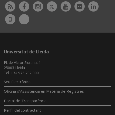
Twitter
Rss
Facebook
Instagram
Youtube
Flickr
Linked
Bluesky
UdL
App
Universitat de Lleida
Pl. de Víctor Siurana, 1
25003 Lleida
Tel. +34 973 702 000
Seu Electrònica
Oficina d'Assistència en Matèria de Registres
Portal de Transparència
Perfil del contractant