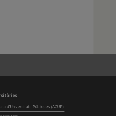
sitàries
lana d'Universitats Públiques (ACUP)