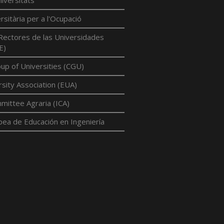
iversitats
rsitària per a l'Ocupació
Rectores de las Universidades
E)
p of Universities (CGU)
sity Association (EUA)
mittee Agraria (ICA)
pea de Educación en Ingeniería