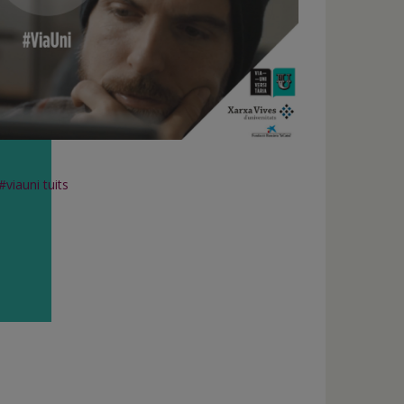
#viauni tuits