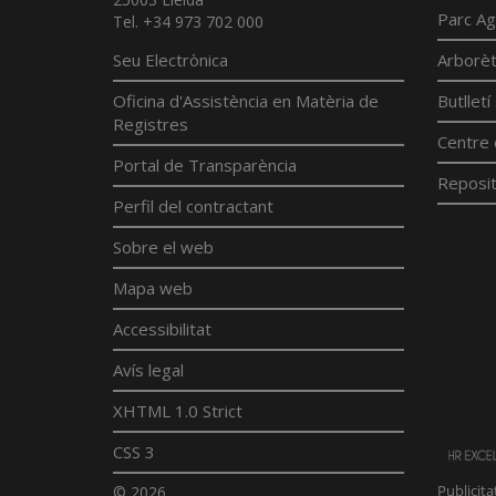
Parc Ag
Tel. +34 973 702 000
Seu Electrònica
Arborè
Oficina d'Assistència en Matèria de
Butllet
Registres
Centre 
Portal de Transparència
Reposit
Perfil del contractant
Sobre el web
Mapa web
Accessibilitat
Avís legal
XHTML 1.0 Strict
CSS 3
© 2026