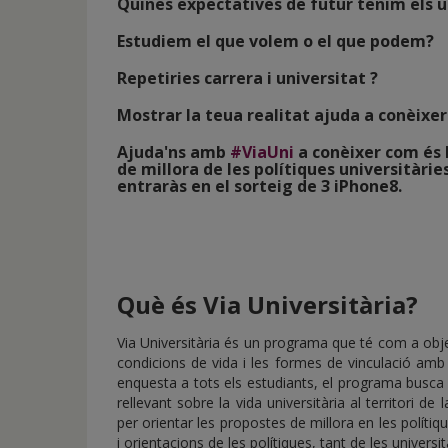
Quines expectatives de futur tenim els un
Estudiem el que volem o el que podem?
Repetiries carrera i universitat ?
Mostrar la teua realitat ajuda a conèixer i
Ajuda'ns amb
#ViaUni
a conèixer com és l
de millora de les polítiques universitàries
entraràs en el sorteig de 3 iPhone8.
Què és Via Universitària?
Via Universitària és un programa que té com a obje
condicions de vida i les formes de vinculació amb l’
enquesta a tots els estudiants, el programa busc
rellevant sobre la vida universitària al territori d
per orientar les propostes de millora en les polítiqu
i orientacions de les polítiques, tant de les univers