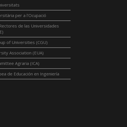
iversitats
rsitària per a l'Ocupació
Rectores de las Universidades
E)
p of Universities (CGU)
sity Association (EUA)
mittee Agraria (ICA)
pea de Educación en Ingeniería