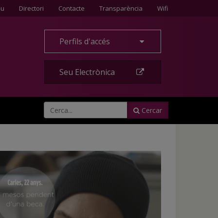
Contacte
eu
Directori
Contacte
Transparència
Wifi
Perfils d'accés
Seu Electrònica
Cercar