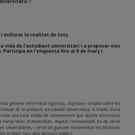
iversitaris ?
 millorar la realitat de tots.
a vida de l'estudiant universitari i a proposar vies
. Participa en l'enquesta fins al 9 de març i
ctiu generar informació rigorosa, objectiva i àmplia sobre les
estudi de la població estudiantil universitària. A través d’una
a crear una base sòlida de coneixement que aporte informació
e la Xarxa Vives d’Universitats. Aquest coneixement ha de servir
es universitàries, i servir de guia per fonamentar les decisions
itats pròpies com dels decisors públics
.