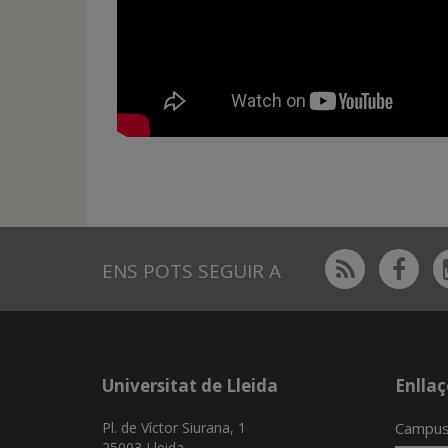
Rss
Fac
ENS POTS SEGUIR A
Universitat de Lleida
Enllaç
Pl. de Víctor Siurana, 1
Campus
25003 Lleida