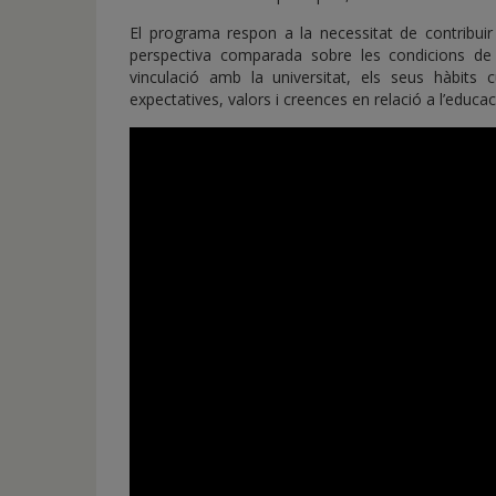
El programa respon a la necessitat de contribuir
perspectiva comparada sobre les condicions de v
vinculació amb la universitat, els seus hàbits 
expectatives, valors i creences en relació a l’educac