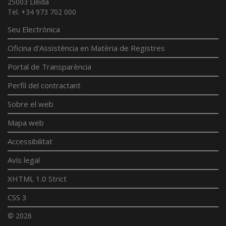
25003 Lleida
Tel. +34 973 702 000
Seu Electrònica
Oficina d'Assistència en Matèria de Registres
Portal de Transparència
Perfil del contractant
Sobre el web
Mapa web
Accessibilitat
Avís legal
XHTML 1.0 Strict
CSS 3
© 2026