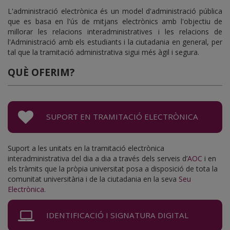
L'administració electrònica és un model d'administració pública
que es basa en l'ús de mitjans electrònics amb l'objectiu de
millorar les relacions interadministratives i les relacions de
l'Administració amb els estudiants i la ciutadania en general, per
tal que la tramitació administrativa sigui més àgil i segura.
QUÈ OFERIM?
SUPORT EN TRAMITACIÓ ELECTRÒNICA
Suport a les unitats en la tramitació electrònica
interadministrativa del dia a dia a través dels serveis d’
AOC
i en
els tràmits que la pròpia universitat posa a disposició de tota la
comunitat universitària i de la ciutadania en la seva
Seu
Electrònica
.
IDENTIFICACIÓ I SIGNATURA DIGITAL