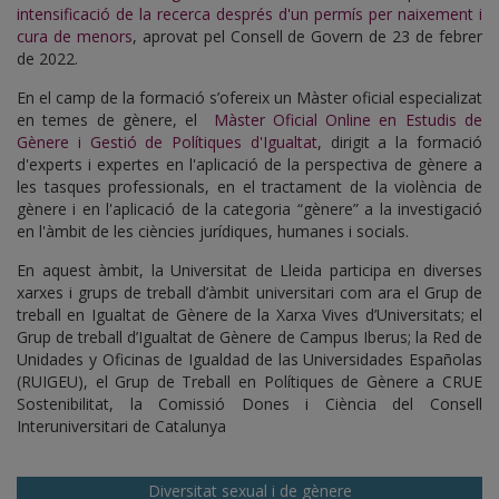
intensificació de la recerca després d'un permís per naixement i
cura de menors
, aprovat pel Consell de Govern de 23 de febrer
de 2022.
En el camp de la formació s’ofereix un Màster oficial especializat
en temes de gènere, el
Màster Oficial Online en Estudis de
Gènere i Gestió de Polítiques d'Igualtat
, dirigit a la formació
d'experts i expertes en l'aplicació de la perspectiva de gènere a
les tasques professionals, en el tractament de la violència de
gènere i en l'aplicació de la categoria “gènere” a la investigació
en l'àmbit de les ciències jurídiques, humanes i socials.
En aquest àmbit, la Universitat de Lleida participa en diverses
xarxes i grups de treball d’àmbit universitari com ara el Grup de
treball en Igualtat de Gènere de la Xarxa Vives d’Universitats; el
Grup de treball d’Igualtat de Gènere de Campus Iberus; la Red de
Unidades y Oficinas de Igualdad de las Universidades Españolas
(RUIGEU), el Grup de Treball en Polítiques de Gènere a CRUE
Sostenibilitat, la Comissió Dones i Ciència del Consell
Interuniversitari de Catalunya
Diversitat sexual i de gènere