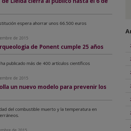
 de Lleida cierra al público hasta el 6 de
nstitución espera ahorrar unos 66.500 euros
A
ciembre de 2015
Arqueologia de Ponent cumple 25 años
ha publicado más de 400 artículos científicos
ciembre de 2015
olla un nuevo modelo para prevenir los
ad del combustible muerto y la temperatura en
erráneos.
iembre de 2015