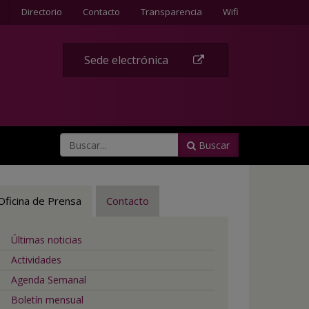
Contacte
Directorio
Contacto
Transparencia
Wifi
Sede electrónica
Buscar
Oficina de Prensa
Contacto
Últimas noticias
Actividades
Agenda Semanal
Boletín mensual