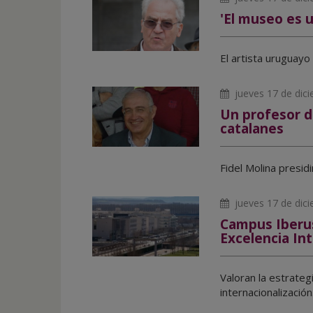
'El museo es 
El artista uruguayo
jueves 17 de dic
Un profesor de
catalanes
Fidel Molina presid
jueves 17 de dic
Campus Iberus 
Excelencia In
Valoran la estrateg
internacionalización