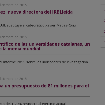
diciembre de 2015
ez, nueva directora del IRBLleida
UdL sustituye al catedrático Xavier Matias-Guiu.
diciembre de 2015
ntífico de las universidades catalanas, un
a la media mundial
l Informe 2015 sobre los indicadores de investigación
diciembre de 2015
a un presupuesto de 81 millones para el
o del 1,29% respecto al ejercicio actual.