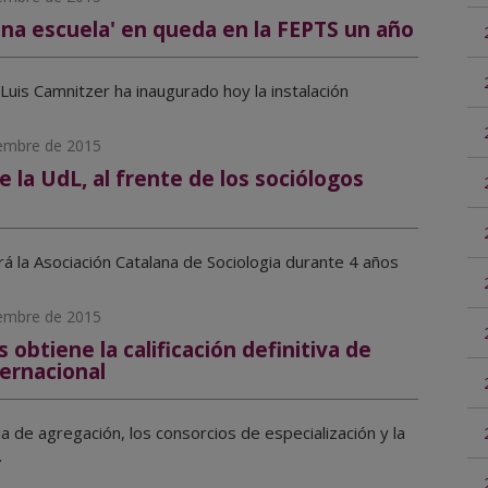
una escuela' en queda en la FEPTS un año
 Luis Camnitzer ha inaugurado hoy la instalación
iembre de 2015
 la UdL, al frente de los sociólogos
irá la Asociación Catalana de Sociologia durante 4 años
iembre de 2015
obtiene la calificación definitiva de
ternacional
ia de agregación, los consorcios de especialización y la
.