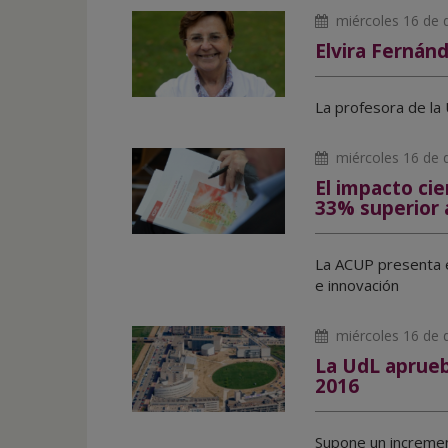
miércoles 16 de 
Elvira Fernánd
La profesora de la 
miércoles 16 de 
El impacto cie
33% superior 
La ACUP presenta e
e innovación
miércoles 16 de 
La UdL aprueb
2016
Supone un increment