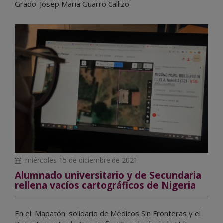
Grado 'Josep Maria Guarro Callizo'
miércoles 15 de diciembre de 2021
Alumnado universitario y de Secundaria
rellena vacíos cartográficos de Nigeria
En el 'Mapatón' solidario de Médicos Sin Fronteras y el