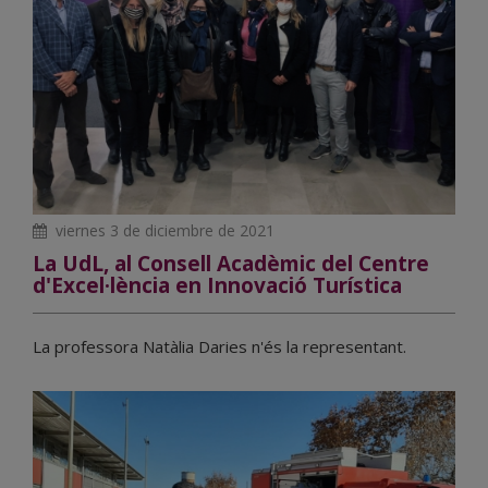
viernes 3 de diciembre de 2021
La UdL, al Consell Acadèmic del Centre
d'Excel·lència en Innovació Turística
La professora Natàlia Daries n'és la representant.