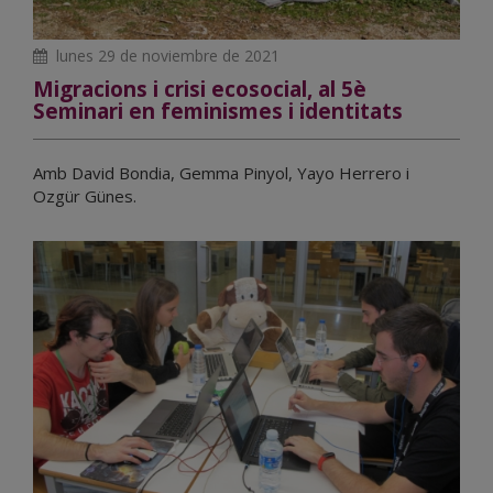
lunes 29 de noviembre de 2021
Migracions i crisi ecosocial, al 5è
Seminari en feminismes i identitats
Amb David Bondia, Gemma Pinyol, Yayo Herrero i
Ozgür Günes.