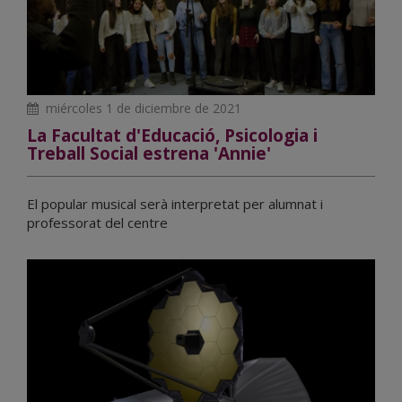
miércoles 1 de diciembre de 2021
La Facultat d'Educació, Psicologia i
Treball Social estrena 'Annie'
El popular musical serà interpretat per alumnat i
professorat del centre