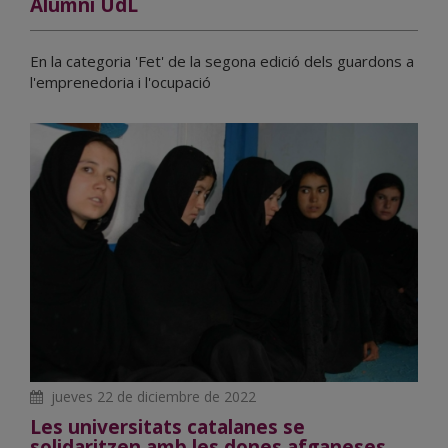
Alumni UdL
En la categoria 'Fet' de la segona edició dels guardons a
l'emprenedoria i l'ocupació
jueves 22 de diciembre de 2022
Les universitats catalanes se
solidaritzen amb les dones afganeses