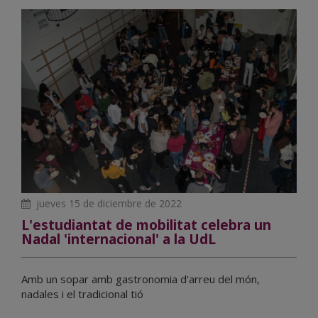
jueves 15 de diciembre de 2022
L'estudiantat de mobilitat celebra un
Nadal 'internacional' a la UdL
Amb un sopar amb gastronomia d'arreu del món,
nadales i el tradicional tió