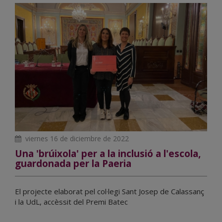
viernes 16 de diciembre de 2022
Una 'brúixola' per a la inclusió a l'escola,
guardonada per la Paeria
El projecte elaborat pel col·legi Sant Josep de Calassanç
i la UdL, accèssit del Premi Batec