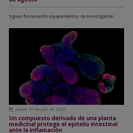
Siguen funcionando equipamientos de investigación
jueves 30 de julio de 2026
Un compuesto derivado de una planta
medicinal protege el epitelio intestinal
ante la inflamación