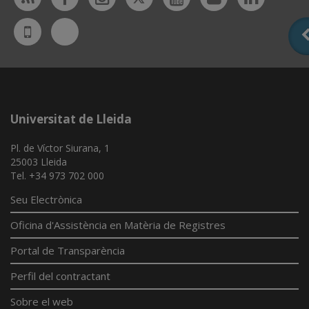
Bluesky
UdL
App
Universitat de Lleida
Pl. de Víctor Siurana, 1
25003 Lleida
Tel. +34 973 702 000
Seu Electrònica
Oficina d'Assistència en Matèria de Registres
Portal de Transparència
Perfil del contractant
Sobre el web