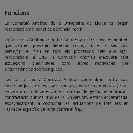
Funcions
La Comissió Antifrau de la Universitat de Lleida és l’òrgan
responsable del canal de denúncia intern.
La Comissió Antifrau té la finalitat d'establir les mesures antifrau
que permeti prevenir, detectar, corregir i, en el seu cas,
perseguir el frau en tots els processos dels que sigui
responsable la UdL, la Comissió Antifrau efectuarà tant
actuacions planificades com altres motivades per
circumstàncies sobrevingudes.
Les funcions de la Comissió Antifrau s'entendran, en tot cas,
sense perjudici de les quals són pròpies dels diferents òrgans i
serveis amb competència en matèria de gestió econòmica i
contractació pública dins de la Universitat, estant encaminada,
específicament, a coordinar les actuacions de tots ells en
l'aspecte específic de lluita contra el frau.