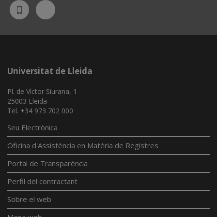
Bluesky
UdL
App
Universitat de Lleida
Pl. de Víctor Siurana, 1
25003 Lleida
Tel. +34 973 702 000
Seu Electrònica
Oficina d'Assistència en Matèria de Registres
Portal de Transparència
Perfil del contractant
Sobre el web
Mapa web