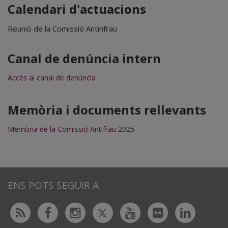
Calendari d'actuacions
Reunió de la Comissió Antinfrau
Canal de denúncia intern
Accès al canal de denúncia
Memòria i documents rellevants
Memòria de la Comissió Antifrau 2025
ENS POTS SEGUIR A
Twitter
Rss
Facebook
Instagram
Youtube
Flickr
Linked