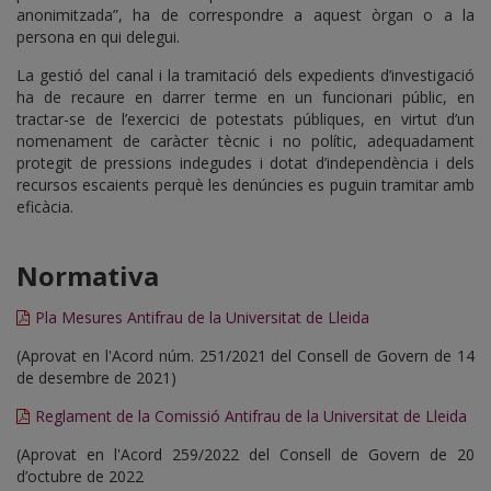
anonimitzada”, ha de correspondre a aquest òrgan o a la
persona en qui delegui.
La gestió del canal i la tramitació dels expedients d’investigació
ha de recaure en darrer terme en un funcionari públic, en
tractar-se de l’exercici de potestats públiques, en virtut d’un
nomenament de caràcter tècnic i no polític, adequadament
protegit de pressions indegudes i dotat d’independència i dels
recursos escaients perquè les denúncies es puguin tramitar amb
eficàcia.
Normativa
Pla Mesures Antifrau de la Universitat de Lleida
(Aprovat en l'Acord núm. 251/2021 del Consell de Govern de 14
de desembre de 2021)
Reglament de la Comissió Antifrau de la Universitat de Lleida
(Aprovat en l'Acord 259/2022 del Consell de Govern de 20
d’octubre de 2022