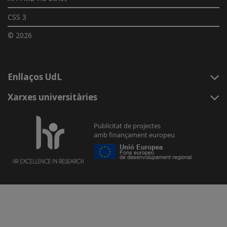
CSS 3
© 2026
Enllaços UdL
Xarxes universitàries