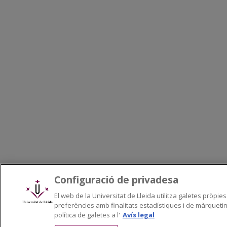
Configuració de privadesa
El web de la Universitat de Lleida utilitza galetes pròpies
preferències amb finalitats estadístiques i de màrquetin
política de galetes a l'
Avís legal