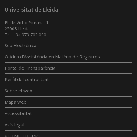
Universitat de Lleida
Pl. de Víctor Siurana, 1
25003 Lleida
Tel. +34 973 702 000
Seu Electrònica
Oficina d'Assistència en Matèria de Registres
Portal de Transparència
Perfil del contractant
Sobre el web
Mapa web
Accessibilitat
Avís legal
XHTML 1.0 Strict