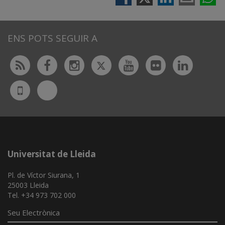
ENS POTS SEGUIR A
Twitter
Rss
Facebook
Instagram
Youtube
Flickr
Linked
Bluesky
UdL
App
Universitat de Lleida
Pl. de Víctor Siurana, 1
25003 Lleida
Tel. +34 973 702 000
Seu Electrònica