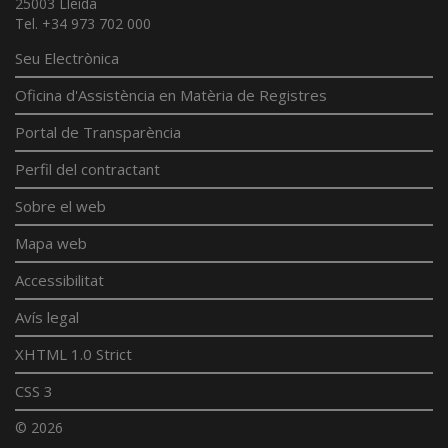
25003 Lleida
Tel. +34 973 702 000
Seu Electrònica
Oficina d'Assistència en Matèria de Registres
Portal de Transparència
Perfil del contractant
Sobre el web
Mapa web
Accessibilitat
Avís legal
XHTML 1.0 Strict
CSS 3
© 2026