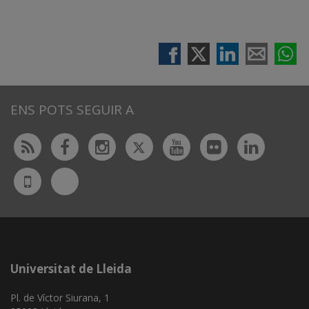
ENS POTS SEGUIR A
Twitter
Rss
Facebook
Instagram
Youtube
Flickr
Linked
Bluesky
UdL
App
Universitat de Lleida
Pl. de Víctor Siurana, 1