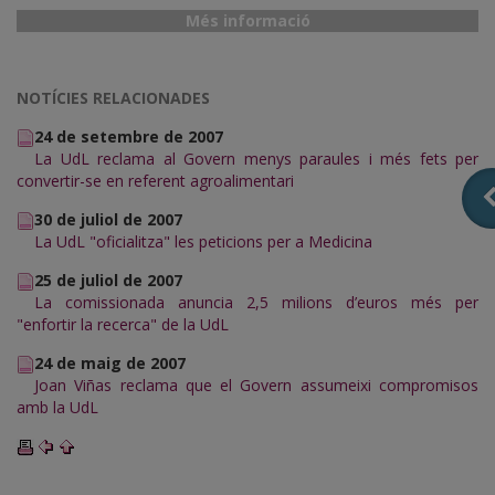
Més informació
NOTÍCIES RELACIONADES
24 de setembre de 2007
La UdL reclama al Govern menys paraules i més fets per
convertir-se en referent agroalimentari
30 de juliol de 2007
La UdL "oficialitza" les peticions per a Medicina
25 de juliol de 2007
La comissionada anuncia 2,5 milions d’euros més per
"enfortir la recerca" de la UdL
24 de maig de 2007
Joan Viñas reclama que el Govern assumeixi compromisos
amb la UdL