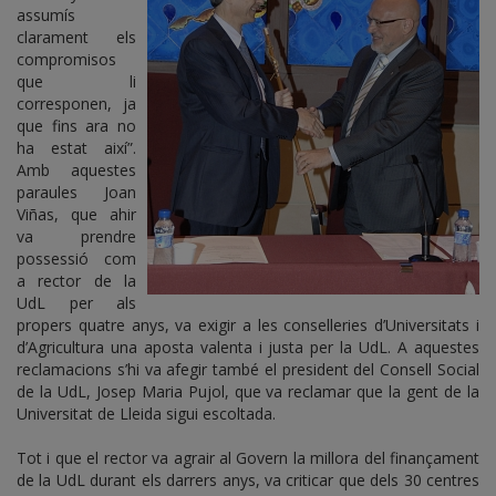
assumís
clarament els
compromisos
que li
corresponen, ja
que fins ara no
ha estat així”.
Amb aquestes
paraules Joan
Viñas, que ahir
va prendre
possessió com
a rector de la
UdL per als
propers quatre anys, va exigir a les conselleries d’Universitats i
d’Agricultura una aposta valenta i justa per la UdL. A aquestes
reclamacions s’hi va afegir també el president del Consell Social
de la UdL, Josep Maria Pujol, que va reclamar que la gent de la
Universitat de Lleida sigui escoltada.
Tot i que el rector va agrair al Govern la millora del finançament
de la UdL durant els darrers anys, va criticar que dels 30 centres