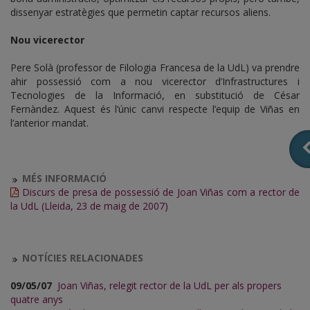
dissenyar estratègies que permetin captar recursos aliens.
Nou vicerector
Pere Solà (professor de Filologia Francesa de la UdL) va prendre
ahir possessió com a nou vicerector d’Infrastructures i
Tecnologies de la Informació, en substitució de César
Fernàndez. Aquest és l’únic canvi respecte l’equip de Viñas en
l’anterior mandat.
MÉS INFORMACIÓ
Discurs de presa de possessió de Joan Viñas com a rector de
la UdL (Lleida, 23 de maig de 2007)
NOTÍCIES RELACIONADES
09/05/07
Joan Viñas, relegit rector de la UdL per als propers
quatre anys