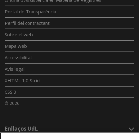
Portal de Transparència
Perfil del contractant
Sobre el web
Mapa web
Accessibilitat
Avís legal
XHTML 1.0 Strict
CSS 3
© 2026
Enllaços UdL