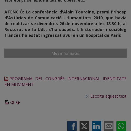
estereotips de les identitats europees, etc.
ATENCIÓ: La conferència d'Alain Touraine, premi Príncep
d'Astúries de Comunicació i Humanitats 2010, que havia
de realitzar-se divendres 26 de novembre a les 18.30 h, al
Rectorat de la UdL, s'ha suspès. L'historiador i sociòleg
francès ha estat ingressat avui en un hospital de París
Més informació
PROGRAMA DEL CONGRÉS INTERNACIONAL IDENTITATS
EN MOVIMENT
Escolta aquest text