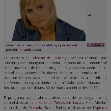
La
directora de Televisió de Catalunya parlarà del
periodisme audiovisual
La directora de
Televisió de Catalunya
, Mònica Terribas, serà
l'encarregada d'inaugurar la sisena Setmana de la Comunicació
de la Universitat de Lleida (UdL), que enguany està dedicada als
periodismes audiovisuals davant la imminent implantació del
Grau en Comunicació i Periodisme Audiovisuals a la UdL. La
conferència inaugural tindrà lloc al Saló Víctor Siurana del
Rectorat el proper dilluns, 30 de març, a partir de les 19.30h.
El programa aplega altres professionals de reconegut prestigi
com el director de la
Xarxa de Televisions Locals
, Marc Melillas;
el director de
Vilaweb
, Vicent Partal; el director de
l'Agència