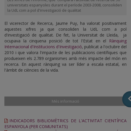
universitats espanyoles durant el període 2003-2008, consoliden
la UdL com a pol d'investigació de qualitat
El vicerector de Recerca, Jaume Puy, ha valorat positivament
aquestes xifres ja que consoliden la UdL com a pol
d'investigació de qualitat. De fet, la Universitat de Lleida, ja
ocupava la cinquena posició de tot l'Estat en el
Rànquing
Internacional d'Institucions d'Investigació
, publicat a l'octubre del
2010 i que valora l'impacte de les publicacions científiques que
produeixen els 2.789 organismes amb més impacte del món en
recerca. En aquest rànquing va ser líder a escala estatal, en
l'àmbit de ciències de la vida.
Més informació
INDICADORS BIBLIOMÈTRICS DE L'ACTIVITAT CIENTÍFICA
ESPANYOLA (PER COMUNITATS)