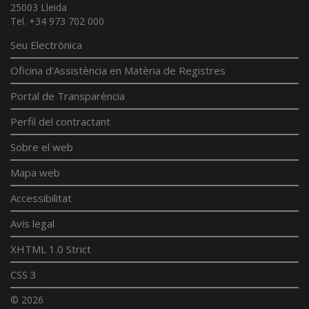
25003 Lleida
Tel. +34 973 702 000
Seu Electrònica
Oficina d'Assistència en Matèria de Registres
Portal de Transparència
Perfil del contractant
Sobre el web
Mapa web
Accessibilitat
Avís legal
XHTML 1.0 Strict
CSS 3
© 2026