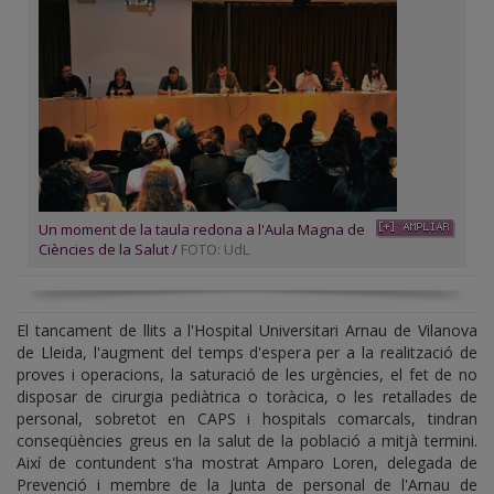
Un moment de la taula redona a l'Aula Magna de
Ciències de la Salut /
FOTO: UdL
El tancament de llits a l'Hospital Universitari Arnau de Vilanova
de Lleida, l'augment del temps d'espera per a la realització de
proves i operacions, la saturació de les urgències, el fet de no
disposar de cirurgia pediàtrica o toràcica, o les retallades de
personal, sobretot en CAPS i hospitals comarcals, tindran
conseqüències greus en la salut de la població a mitjà termini.
Així de contundent s'ha mostrat Amparo Loren, delegada de
Prevenció i membre de la Junta de personal de l'Arnau de