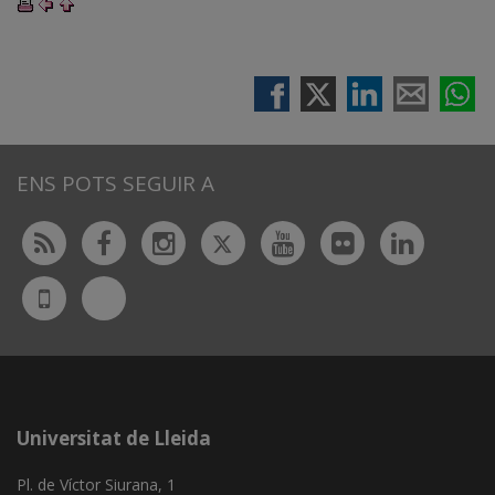
ENS POTS SEGUIR A
Twitter
Rss
Facebook
Instagram
Youtube
Flickr
Linked
Bluesky
UdL
App
Universitat de Lleida
Pl. de Víctor Siurana, 1