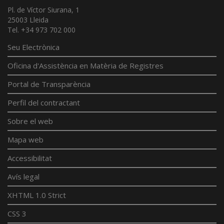
Pl. de Víctor Siurana, 1
25003 Lleida
Tel. +34 973 702 000
Seu Electrònica
Oficina d'Assistència en Matèria de Registres
Portal de Transparència
Perfil del contractant
Sobre el web
Mapa web
Accessibilitat
Avís legal
XHTML 1.0 Strict
CSS 3