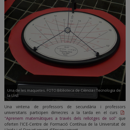
Una de les maquetes. FOTO:Biblioteca de Ciència i Tecnologia de
la UAB
Una vintena de professors de secundària i professors
universitaris participen dimecres a la tarda en el curs
"Aprenem matemàtiques a través dels rellotges de sol"
que
oferten l'ICE-Centre de Formació Contínua de la Universitat de
Lleida i el Departament d'Ensenyament.