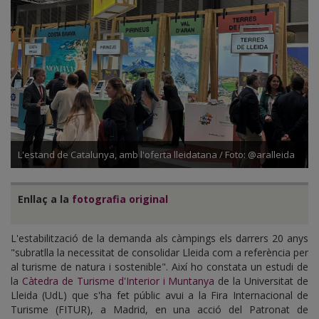
L'estand de Catalunya, amb l'oferta lleidatana / Foto: @aralleida
Enllaç a la
fotografia original
L'estabilització de la demanda als càmpings els darrers 20 anys
"subratlla la necessitat de consolidar Lleida com a referència per
al turisme de natura i sostenible". Així ho constata un estudi de
la
Càtedra de Turisme d'Interior i Muntanya
de la Universitat de
Lleida (UdL) que s'ha fet públic avui a la Fira Internacional de
Turisme (FITUR), a Madrid, en una acció del Patronat de