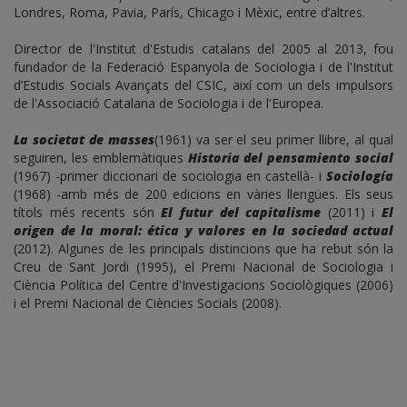
Londres, Roma, Pavia, París, Chicago i Mèxic, entre d’altres.
Director de l'Institut d'Estudis catalans del 2005 al 2013, fou
fundador de la Federació Espanyola de Sociologia i de l'Institut
d’Estudis Socials Avançats del CSIC, així com un dels impulsors
de l'Associació Catalana de Sociologia i de l'Europea.
La societat de masses
(1961) va ser el seu primer llibre, al qual
seguiren, les emblemàtiques
Historia del pensamiento social
(1967) -primer diccionari de sociologia en castellà- i
Sociología
(1968) -amb més de 200 edicions en vàries llengües. Els seus
títols més recents són
El futur del capitalisme
(2011) i
El
origen de la moral: ética y valores en la sociedad actual
(2012). Algunes de les principals distincions que ha rebut són la
Creu de Sant Jordi (1995), el Premi Nacional de Sociologia i
Ciència Política del Centre d'Investigacions Sociològiques (2006)
i el Premi Nacional de Ciències Socials (2008).