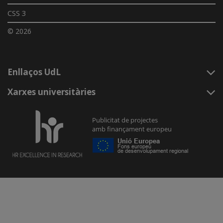
CSS 3
© 2026
Enllaços UdL
Xarxes universitàries