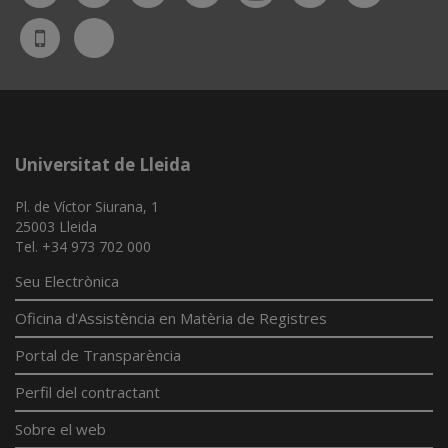
Bluesky
UdL
App
Universitat de Lleida
Pl. de Víctor Siurana, 1
25003 Lleida
Tel. +34 973 702 000
Seu Electrònica
Oficina d'Assistència en Matèria de Registres
Portal de Transparència
Perfil del contractant
Sobre el web