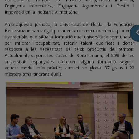
Enginyeria Informàtica, Enginyeria Agronòmica i Gestió i
Innovació en la Indústria Alimentària.
Amb aquesta jornada, la Universitat de Lleida i la Fundación
Bertelsmann han volgut posar en valor una experiència pionera i
transferible, que situa la formació dual universitària com una via
per millorar l'ocupabilitat, retenir talent qualificat i donar
resposta a les necessitats del teixit productiu del territori.
Actualment, segons les dades de Bertelsmann, el 50% de les
universitats espanyoles ofereixen alguna formació seguint
aquest model més pràctic; sumant en global 37 graus i 22
màsters amb itineraris duals.