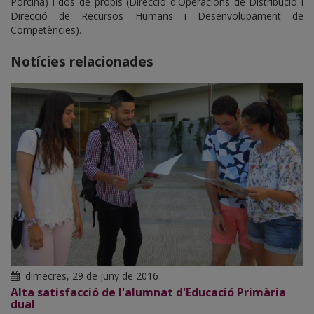
Porcina) i dos de propis (Direcció d'Operacions de Distribució i
Direcció de Recursos Humans i Desenvolupament de
Competències).
Notícies relacionades
dimecres, 29 de juny de 2016
Alta satisfacció de l'alumnat d'Educació Primària
dual