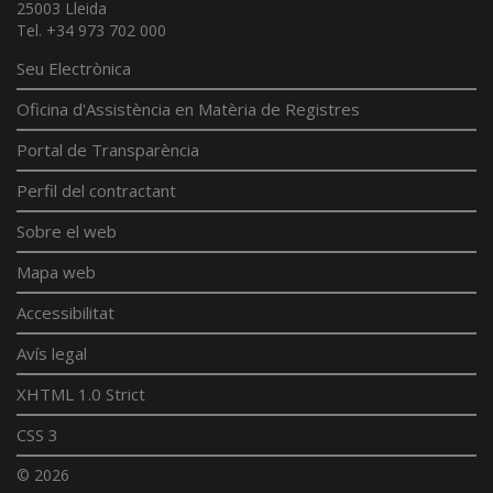
25003 Lleida
Tel. +34 973 702 000
Seu Electrònica
Oficina d'Assistència en Matèria de Registres
Portal de Transparència
Perfil del contractant
Sobre el web
Mapa web
Accessibilitat
Avís legal
XHTML 1.0 Strict
CSS 3
© 2026