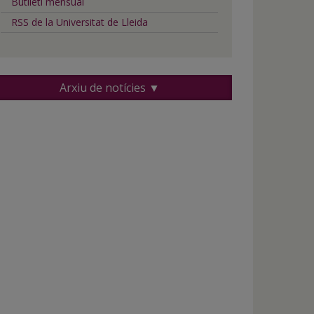
Butlletí mensual
RSS de la Universitat de Lleida
Arxiu de notícies ▼