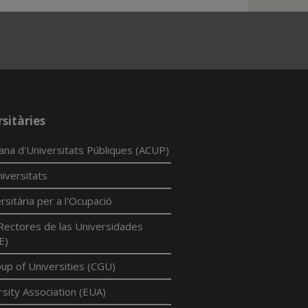
sitàries
lana d'Universitats Públiques (ACUP)
iversitats
rsitària per a l'Ocupació
Rectores de las Universidades
E)
p of Universities (CGU)
sity Association (EUA)