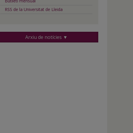
Butlletí mensual
RSS de la Universitat de Lleida
Arxiu de notícies ▼