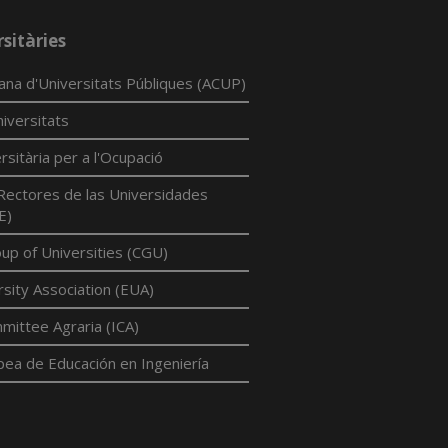
sitàries
lana d'Universitats Públiques (ACUP)
iversitats
rsitària per a l'Ocupació
Rectores de las Universidades
E)
p of Universities (CGU)
sity Association (EUA)
mittee Agraria (ICA)
pea de Educación en Ingeniería