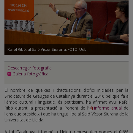
Rafel Ribó, al Saló Víctor Siurana. FOTO: UdL
Descarregar fotografia
Galeria fotogràfica
El nombre de queixes i d'actuacions d'ofici iniciades per la
Sindicatura de Greuges de Catalunya durant el 2016 pel que fa a
l'àmbit cultural i lingüístic, és petitíssim, ha afirmat avui Rafel
Ribó durant la presentació a Ponent de l'
informe anual
de
l'ens que presideix i que ha tingut lloc al Saló Víctor Siurana de la
Universitat de Lleida.
A tot Catalunya, i també a Lleida, representen només el 0,6%