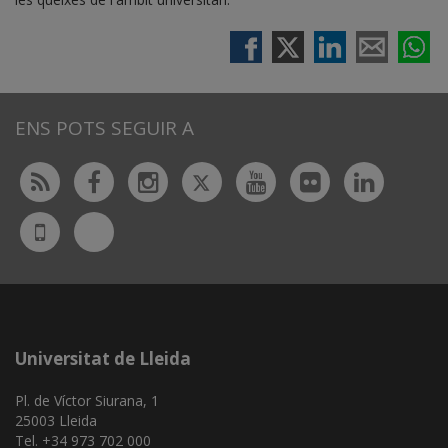
ENS POTS SEGUIR A
Twitter
Rss
Facebook
Instagram
Youtube
Flickr
Linked
Bluesky
UdL
App
Universitat de Lleida
Pl. de Víctor Siurana, 1
25003 Lleida
Tel. +34 973 702 000