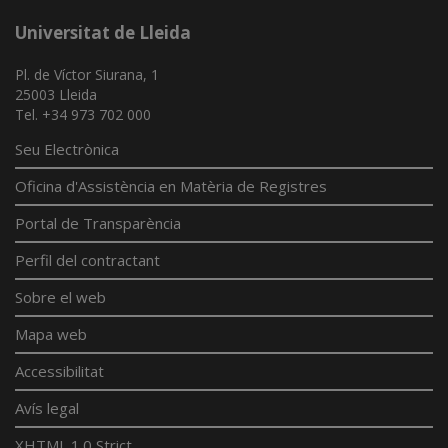
Universitat de Lleida
Pl. de Víctor Siurana, 1
25003 Lleida
Tel. +34 973 702 000
Seu Electrònica
Oficina d'Assistència en Matèria de Registres
Portal de Transparència
Perfil del contractant
Sobre el web
Mapa web
Accessibilitat
Avís legal
XHTML 1.0 Strict