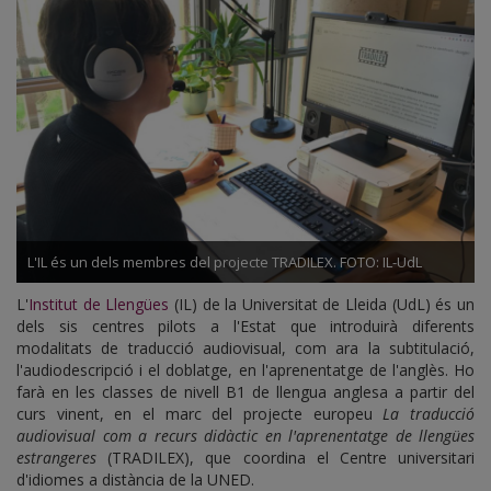
L'IL és un dels membres del projecte TRADILEX. FOTO: IL-UdL
L'
Institut de Llengües
(IL) de la Universitat de Lleida (UdL) és un
dels sis centres pilots a l'Estat que introduirà diferents
modalitats de traducció audiovisual, com ara la subtitulació,
l'audiodescripció i el doblatge, en l'aprenentatge de l'anglès. Ho
farà en les classes de nivell B1 de llengua anglesa a partir del
curs vinent, en el marc del projecte europeu
La traducció
audiovisual com a recurs didàctic en l'aprenentatge de llengües
estrangeres
(TRADILEX), que coordina el Centre universitari
d'idiomes a distància de la UNED.