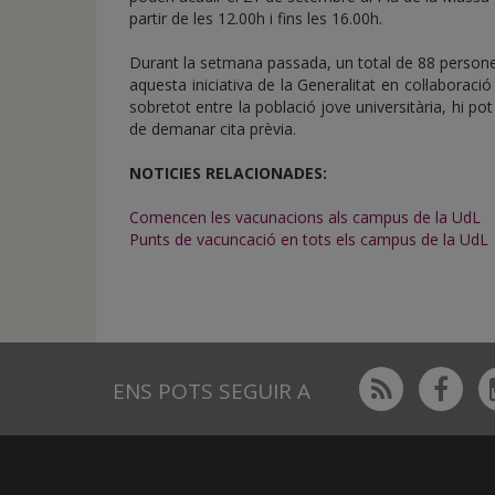
partir de les 12.00h i fins les 16.00h.
Durant la setmana passada, un total de 88 persone
aquesta iniciativa de la Generalitat en col·laboraci
sobretot entre la població jove universitària, hi p
de demanar cita prèvia.
NOTICIES RELACIONADES:
Comencen les vacunacions als campus de la UdL
Punts de vacuncació en tots els campus de la UdL
Rss
Fac
ENS POTS SEGUIR A