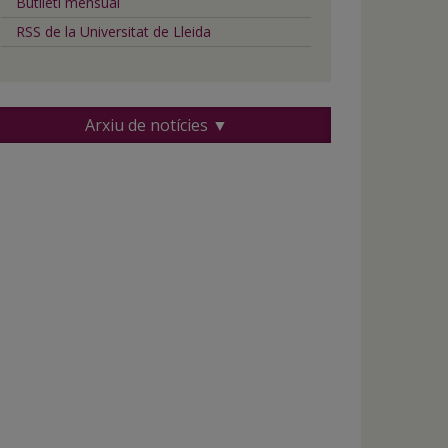
Butlletí mensual
RSS de la Universitat de Lleida
Arxiu de notícies ▼