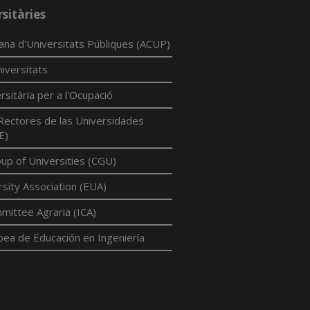
sitàries
lana d'Universitats Públiques (ACUP)
iversitats
rsitària per a l'Ocupació
Rectores de las Universidades
E)
p of Universities (CGU)
sity Association (EUA)
mittee Agraria (ICA)
pea de Educación en Ingeniería