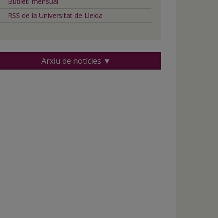
Butlletí mensual
RSS de la Universitat de Lleida
Arxiu de notícies ▼