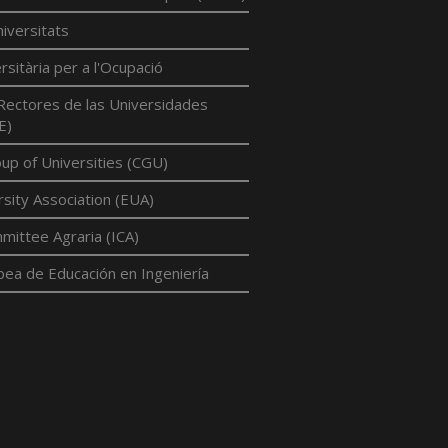
iversitats
rsitària per a l'Ocupació
Rectores de las Universidades
E)
p of Universities (CGU)
sity Association (EUA)
mittee Agraria (ICA)
pea de Educación en Ingeniería