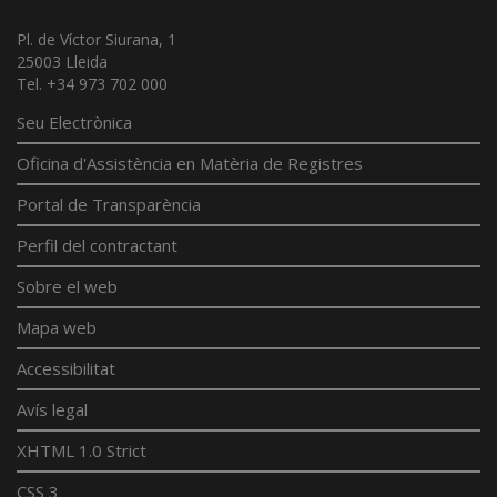
Pl. de Víctor Siurana, 1
25003 Lleida
Tel. +34 973 702 000
Seu Electrònica
Oficina d'Assistència en Matèria de Registres
Portal de Transparència
Perfil del contractant
Sobre el web
Mapa web
Accessibilitat
Avís legal
XHTML 1.0 Strict
CSS 3