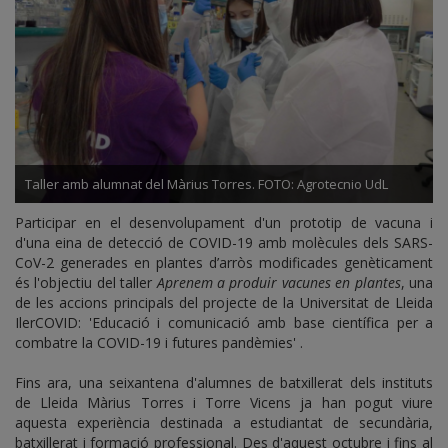
Taller amb alumnat del Màrius Torres. FOTO: Agrotecnio UdL
Participar en el desenvolupament d'un prototip de vacuna i
d'una eina de detecció de COVID-19 amb molècules dels SARS-
CoV-2 generades en plantes d’arròs modificades genèticament
és l'objectiu del taller
Aprenem a produir vacunes en plantes
, una
de les accions principals del projecte de la Universitat de Lleida
IlerCOVID: 'Educació i comunicació amb base científica per a
combatre la COVID-19 i futures pandèmies' .
Fins ara, una seixantena d'alumnes de batxillerat dels instituts
de Lleida Màrius Torres i Torre Vicens ja han pogut viure
aquesta experiència destinada a estudiantat de secundària,
batxillerat i formació professional. Des d'aquest octubre i fins al