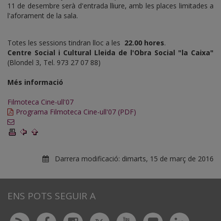
11 de desembre serà d'entrada lliure, amb les places limitades a
l'aforament de la sala.
Totes les sessions tindran lloc a les
22.00 hores
.
Centre Social i Cultural Lleida de l'Obra Social "la Caixa"
(Blondel 3, Tel. 973 27 07 88)
Més informació
Filmoteca Cine-ull'07
Programa Filmoteca Cine-ull'07 (PDF)
Darrera modificació:
dimarts, 15 de març de 2016
ENS POTS SEGUIR A
Twitter