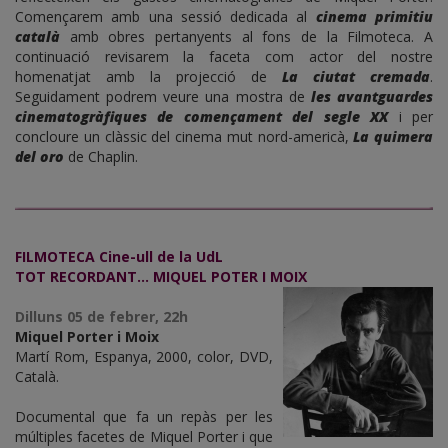
Començarem amb una sessió dedicada al
cinema primitiu
català
amb obres pertanyents al fons de la Filmoteca. A
continuació revisarem la faceta com actor del nostre
homenatjat amb la projecció de
La ciutat cremada
.
Seguidament podrem veure una mostra de
les avantguardes
cinematogràfiques de començament del segle XX
i per
concloure un clàssic del cinema mut nord-americà,
La quimera
del oro
de Chaplin.
FILMOTECA Cine-ull de la UdL
TOT RECORDANT... MIQUEL POTER I MOIX
Dilluns 05 de febrer, 22h
Miquel Porter i Moix
Martí Rom, Espanya, 2000, color, DVD,
Català.
Documental que fa un repàs per les
múltiples facetes de Miquel Porter i que