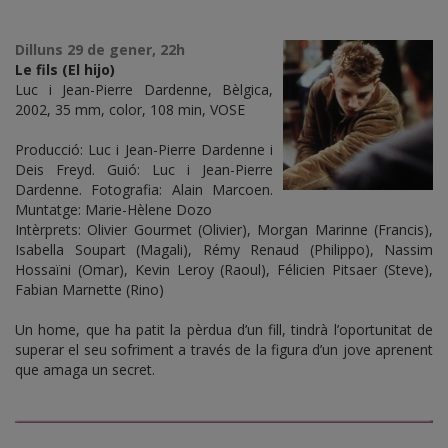
Dilluns 29 de gener, 22h
Le fils (El hijo)
Luc i Jean-Pierre Dardenne, Bèlgica,
2002, 35 mm, color, 108 min, VOSE
Producció: Luc i Jean-Pierre Dardenne i
Deis Freyd. Guió: Luc i Jean-Pierre
Dardenne. Fotografia: Alain Marcoen.
Muntatge: Marie-Hèlene Dozo
Intèrprets: Olivier Gourmet (Olivier), Morgan Marinne (Francis),
Isabella Soupart (Magali), Rémy Renaud (Philippo), Nassim
Hossaïni (Omar), Kevin Leroy (Raoul), Félicien Pitsaer (Steve),
Fabian Marnette (Rino)
Un home, que ha patit la pèrdua d’un fill, tindrà l’oportunitat de
superar el seu sofriment a través de la figura d’un jove aprenent
que amaga un secret.