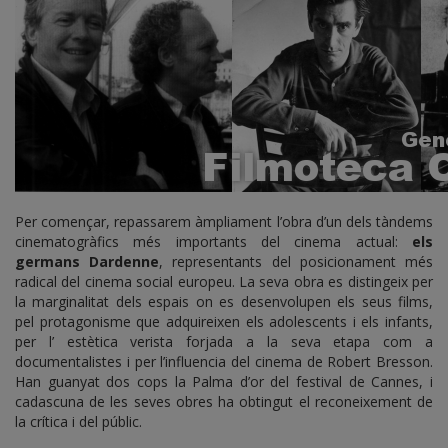
Per començar, repassarem àmpliament l’obra d’un dels tàndems
cinematogràfics més importants del cinema actual:
els
germans Dardenne
, representants del posicionament més
radical del cinema social europeu. La seva obra es distingeix per
la marginalitat dels espais on es desenvolupen els seus films,
pel protagonisme que adquireixen els adolescents i els infants,
per l’ estètica verista forjada a la seva etapa com a
documentalistes i per l’influencia del cinema de Robert Bresson.
Han guanyat dos cops la Palma d’or del festival de Cannes, i
cadascuna de les seves obres ha obtingut el reconeixement de
la crítica i del públic.