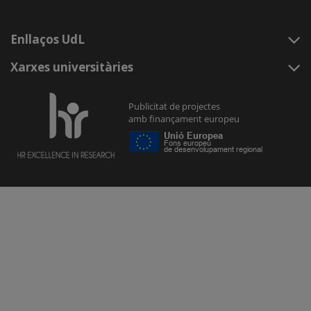
Enllaços UdL
Xarxes universitàries