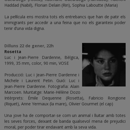
Haddad (Nabil), Florian Delain (Riri), Sophia Laboutte (Maria)
La pel·lícula ens mostra tots els entrebancs que han de patir els
immigrants per accedir a una feina que no els garanteix poder
tenir d’una vida digna.
Dilluns 22 de gener, 22h
Rosetta
Luc i Jean-Pierre Dardenne, Bèlgica,
1999, 35 mm, color, 90 min, VOSE
Producció: Luc i Jean-Pierre Dardenne i
Michele i Laurent Petin. Guió: Luc i
Jean-Pierre Dardenne. Fotografia: Alain
Marcoen. Muntatge: Marie-Hélène Dozo
Intèrprets: Émile Dequenne (Rosetta), Fabricio Rongione
(Riquet), Anne Yermaux (la mare), Olivier Gourmet (el cap)
Una jove ha de comportar-se com un animal i lluitar amb totes
les seves forces, deixant de banda qualsevol mena de prejudici
moral, per poder tirar endavant amb la seva vida.