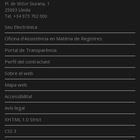
Pl. de Víctor Siurana, 1
25003 Lleida
Tel. +34 973 702 000
Seu Electrònica
Oficina d'Assistència en Matèria de Registres
Portal de Transparència
Perfil del contractant
Sobre el web
Mapa web
Accessibilitat
Avís legal
XHTML 1.0 Strict
CSS 3