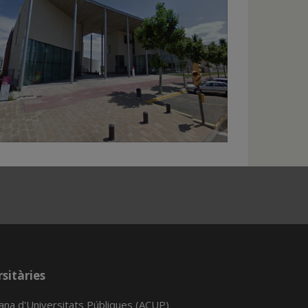
sitàries
lana d'Universitats Públiques (ACUP)