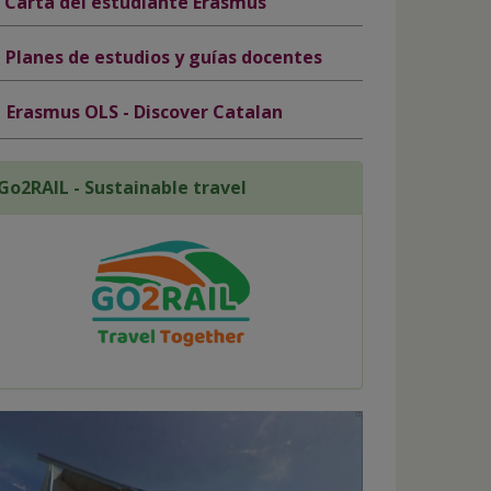
Carta del estudiante Erasmus
Planes de estudios y guías docentes
Erasmus OLS - Discover Catalan
Go2RAIL - Sustainable travel