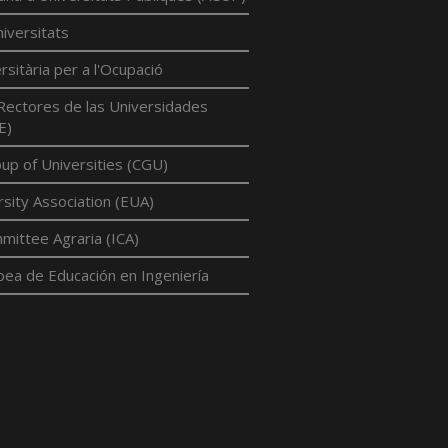
iversitats
rsitària per a l'Ocupació
Rectores de las Universidades
E)
p of Universities (CGU)
sity Association (EUA)
mittee Agraria (ICA)
pea de Educación en Ingeniería