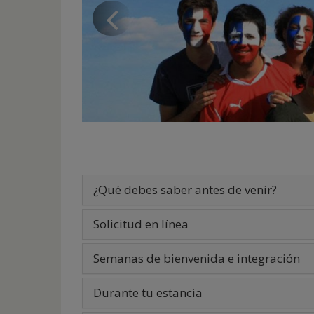
Previous
de
inicio
slide
¿Qué debes saber antes de venir?
Solicitud en línea
Semanas de bienvenida e integración
Durante tu estancia