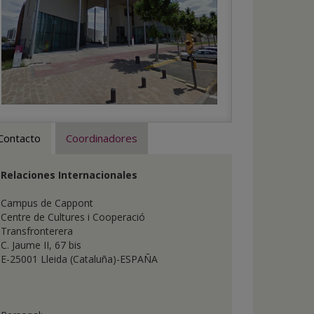
t
de
Contacto
Coordinadores
Relaciones Internacionales
Campus de Cappont
Centre de Cultures i Cooperació
Transfronterera
C. Jaume II, 67 bis
E-25001 Lleida (Cataluña)-ESPAÑA