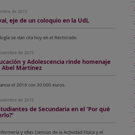
embre de 2015
val, eje de un coloquio en la UdL
ogía se dan cita hoy en el Rectorado.
oviembre de 2015
ucación y Adolescencia rinde homenaje
 Abel Martínez
inancia el 2016 con 30.000 euros.
oviembre de 2015
tudiantes de Secundaria en el 'Por qué
rlo?'
fermería y ellas Ciencias de la Actividad Física y el