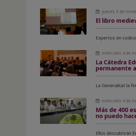
jueves 5 de novi
El libro medie
Expertos en codicol
miércoles 4 de n
La Cátedra Ed
permanente a
La Generalitat la f
miércoles 4 de n
Más de 400 es
no puedo hace
Ellos descubrirán En