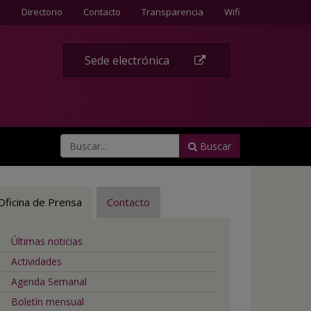
Contacte
Directorio
Contacto
Transparencia
Wifi
Sede electrónica
Buscar
Oficina de Prensa
Contacto
Últimas noticias
Actividades
Agenda Semanal
Boletín mensual