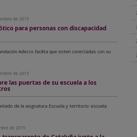
iembre de 2015
ótico para personas con discapacidad
undación Adecco facilita que esten conectadas con su
iembre de 2015
re las puertas de su escuela a los
tros
antado de la asignatura Escuela y territorio: escuela
mbre de 2015