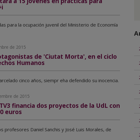
tará a 15 jóvenes en prácticas para
i
as para la ocupación juvenil del Ministerio de Economía
A
mbre de 2015
tagonistas de 'Ciutat Morta', en el ciclo
rechos Humanos
arcelado cinco años, siempr eha defendido su inocencia.
iembre de 2015
TV3 financia dos proyectos de la UdL con
0 euros
s profesores Daniel Sanchis y José Luis Morales, de