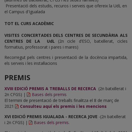
Presentació dels estudis, recuros i serveis que ofereix la UdL en
el Campus d'Igualada
TOT EL CURS ACADÈMIC
VISITES CONCERTADES DELS CENTRES DE SECUNDÀRIA ALS
CENTRES DE LA UdL
(2n cicle d’ESO, batxillerat, cicles
formatius, professorat i pares i mares)
Recorregut pels centres i presentació de la docència impartida,
els serveis i les instal·lacions
PREMIS
XVIII EDICIÓ PREMIS A TREBALLS DE RECERCA
(2n batxillerat i
2n CFGS) |
Bases dels premis
El termini de presentació de treballs finalitza el 8 de març de
2021
Consulteu aquí els premis i les mencions
XVI EDICIÓ PREMIS IGUALADA - RECERCA JOVE
-(2n batxillerat
i 2n CFGS) |
Bases dels premis
.