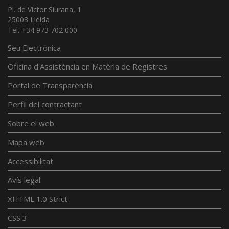
Pl. de Víctor Siurana, 1
25003 Lleida
Tel. +34 973 702 000
Seu Electrònica
Oficina d'Assistència en Matèria de Registres
Portal de Transparència
Perfil del contractant
Sobre el web
Mapa web
Accessibilitat
Avís legal
XHTML 1.0 Strict
CSS 3