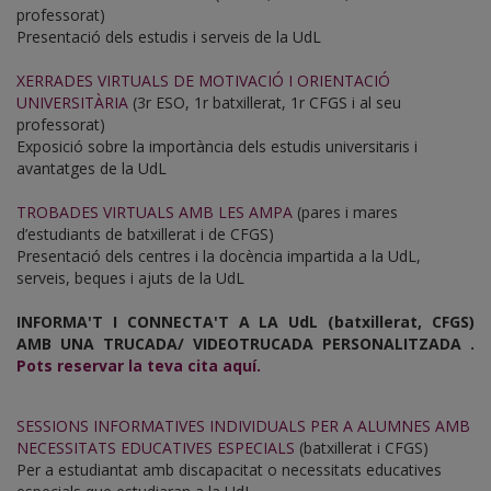
professorat)
Presentació dels estudis i serveis de la UdL
XERRADES VIRTUALS DE MOTIVACIÓ I ORIENTACIÓ
UNIVERSITÀRIA
(3r ESO, 1r batxillerat, 1r CFGS i al seu
professorat)
Exposició sobre la importància dels estudis universitaris i
avantatges de la UdL
TROBADES VIRTUALS AMB LES AMPA
(pares i mares
d’estudiants de batxillerat i de CFGS)
Presentació dels centres i la docència impartida a la UdL,
serveis, beques i ajuts de la UdL
INFORMA'T I CONNECTA'T A LA UdL (batxillerat, CFGS)
AMB UNA TRUCADA/ VIDEOTRUCADA PERSONALITZADA .
Pots reservar la teva cita aquí.
SESSIONS INFORMATIVES INDIVIDUALS PER A ALUMNES AMB
NECESSITATS EDUCATIVES ESPECIALS
(batxillerat i CFGS)
Per a estudiantat amb discapacitat o necessitats educatives