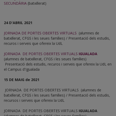
SECUNDÀRIA
(batxillerat)
24 D'
ABRIL 2021
JORNADA DE PORTES OBERTES VIRTUALS
(alumnes de
batxillerat, CFGS i les seues famílies) / Presentació dels estudis,
recuros i serveis que ofereix la UdL
JORNADA DE PORTES OBERTES VIRTUALS
IGUALADA
(alumnes de batxillerat, CFGS i les seues famílies)
Presentació dels estudis, recuros i serveis que ofereix la UdL en
el Campus d'Igualada
15 DE MAIG de 2021
JORNADA DE PORTES OBERTES VIRTUALS (alumnes de
batxillerat, CFGS i les seues famílies) / Presentació dels estudis,
recursos i serveis que ofereix la UdL
JORNADA DE PORTES OBERTES VIRTUALS
IGUALADA
(alumnes de batxillerat, CFGS i les seues famílies)