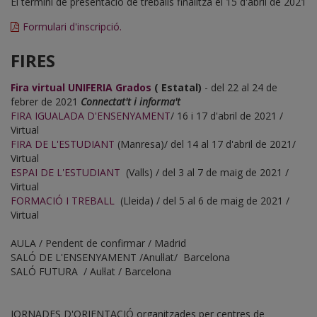
El termini de presentació de treballs finalitza el 15 d'abril de 2021
Formulari d'inscripció.
FIRES
Fira virtual UNIFERIA Grados
( Estatal)
- del 22 al 24 de
febrer de 2021
Connectat't i informa't
FIRA IGUALADA D'ENSENYAMENT
/ 16 i 17 d'abril de 2021 /
Virtual
FIRA DE L'ESTUDIANT
(Manresa)/ del 14 al 17 d'abril de 2021/
Virtual
ESPAI DE L'ESTUDIANT
(Valls) / del 3 al 7 de maig de 2021 /
Virtual
FORMACIÓ I TREBALL
(Lleida) / del 5 al 6 de maig de 2021 /
Virtual
AULA / Pendent de confirmar / Madrid
SALÓ DE L'ENSENYAMENT /Anul·lat/ Barcelona
SALÓ FUTURA / Aul·lat / Barcelona
JORNADES D'ORIENTACIÓ organitzades per centres de