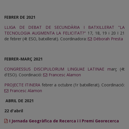
FEBRER DE 2021
LLIGA DE DEBAT DE SECUNDÀRIA I BATXILLERAT "LA
TECNOLOGIA AUGMENTA LA FELICITAT?"
17, 18, 19 i 20 I 21
de febrer (4t ESO, batxillerat). Coordinadora:
Déborah Presta
FEBRER-MARÇ 2021
CONGRESSUS DISCIPULORUM LINGUAE LATINAE m
arç (4t
d'ESO). Coordinació:
Francesc Alamon
PROJECTE ITINERA
febrer a octubre (1r batxillerat). Coordinació:
Francesc Alamon
ABRIL DE 2021
22 d'abril
I Jornada Geogràfica de Recerca i I Premi Georecerca