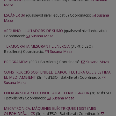
Maza
ESCÀNER 3d
(qualsevol nivell educatiu) Coordinació:
Susana
Maza
ARDUINO: LLUITADORS DE SUMO
(qualsevol nivell educatiu)
Coordinació:
Susana Maza
TERMOGRAFIA MESURANT L'ENERGIA
(3r, 4t d'ESO i
Batxillerat) Coordinació:
Susana Maza
PROGRAMEM!
(ESO i Batxillerat) Coordinació:
Susana Maza
CONSTRUCCIÓ SOSTENIBLE. L'ARQUITECTURA QUE S'ESTIMA
EL MEDI AMBIENT
(3r, 4t d'ESO i Batxillerat) Coordinació:
Susana Maza
ENERGIA SOLAR FOTOVOLTAICA I TERMOGRAFIA
(3r, 4t d'ESO
i Batxillerat) Coordinació:
Susana Maza
MECATRÒNICA. MÀQUINES ELÈCTRIQUES I SISTEMES
OLEOHIDRÀULICS
(3r, 4t d'ESO i Batxillerat) Coordinació: