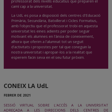
professorat dels nivells educatius que preparen el
camí cap a la universitat.
La UdL es posa a disposició dels centres d'Educació
Primària, Secundària, Batxillerat i Cicles Formatius,
amb l'objectiu que el professorat trobi en aquesta
universitat les eines adients per poder seguir
motivant els alumnes en l'ànsia de coneixement,
alhora que oferim a l'alumnat tot un seguit
d'activitats i propostes per tal que coneguin la
nostra universitat i apropar-los a la realitat que
esperem facin seva en el seu futur pròxim.
CONEIX LA UdL
FEBRER DE 2021
SESSIÓ VIRTUAL SOBRE L'ACCÉS A LA UNIVERSITAT
ADREÇADA A LES DIRECCIONS DELS CENTRES DE