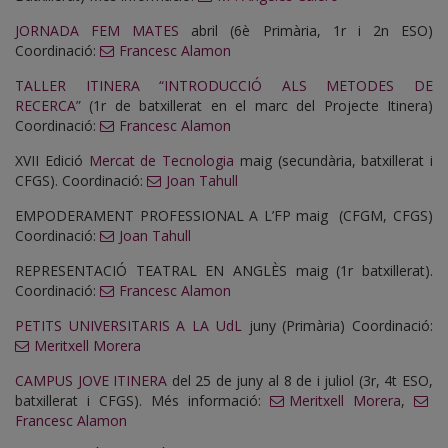
JORNADA FEM MATES
abril (6è Primària, 1r i 2n ESO)
Coordinació:
Francesc Alamon
TALLER ITINERA “INTRODUCCIÓ ALS METODES DE
RECERCA”
(1r de batxillerat en el marc del Projecte Itinera)
Coordinació:
Francesc Alamon
XVII Edició
Mercat de Tecnologia
maig (secundària, batxillerat i
CFGS). Coordinació:
Joan Tahull
EMPODERAMENT PROFESSIONAL A L’FP maig (CFGM, CFGS)
Coordinació:
Joan Tahull
REPRESENTACIÓ TEATRAL EN ANGLÈS maig (1r batxillerat).
Coordinació:
Francesc Alamon
PETITS UNIVERSITARIS A LA UdL
juny (Primària) Coordinació:
Meritxell Morera
CAMPUS JOVE ITINERA
del 25 de juny al 8 de i juliol (3r, 4t ESO,
batxillerat i CFGS). Més informació:
Meritxell Morera
,
Francesc Alamon