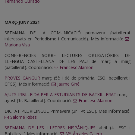
Fernando Guirado
MARÇ-JUNY 2021
SETMANA DE LA COMUNICACIÓ primavera (batxillerat
interessats en Periodisme i Comunicació). Més informació:
Mariona Visa
CONFERÈNCIES SOBRE LECTURES OBLIGATÒRIES DE
LLENGUA CASTELLANA DE LES PAU de març a maig
(batxillerat). Coordinació:
Francesc Alamon
PROVES CANGUR
març (5è i 6è de primària, ESO, batxillerat i
CFGS). Més informació:
Jaume Giné
AJUTS IRBLLEIDA PER A ESTUDIANTS DE BATXILLERAT
març -
agost (1r. Batxillerat). Coordinació:
Francesc Alamon
DICTAT PLURILINGÜE Primavera (3r i 4t ESO). Més informació:
Salomé Ribes
SETMANA DE LES LLETRES HISPÀNIQUES
abril (4t ESO i
Batxillerat) Més informació:
Mª. Ángeles Calero